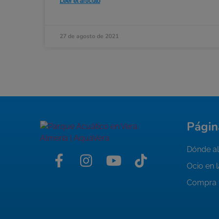
Leer el artículo
27 de agosto de 2021
Págin
Dónde al
Ocio en 
Compra 