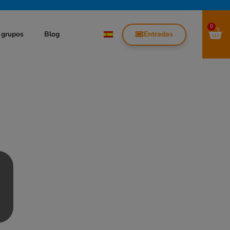
0
Entradas
 grupos
Blog