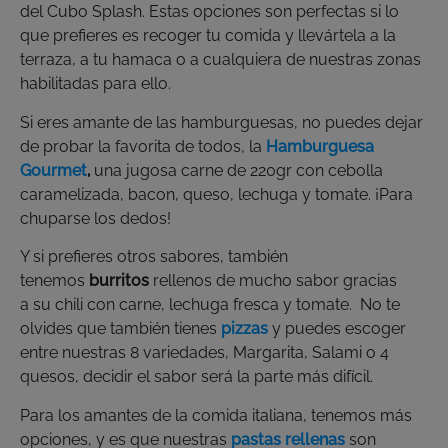
del Cubo Splash. Estas opciones son perfectas si lo
que prefieres es recoger tu comida y llevártela a la
terraza, a tu hamaca o a cualquiera de nuestras zonas
habilitadas para ello.
Si eres amante de las hamburguesas, no puedes dejar
de probar la favorita de todos, la
Hamburguesa
Gourmet
,
una jugosa carne de
220gr con cebolla
caramelizada, bacon, queso, lechuga y tomate. ¡Para
chuparse los dedos!
Y si prefieres otros sabores, también
tenemos
burritos
rellenos de mucho sabor gracias
a su chili con carne, lechuga fresca y tomate. No te
olvides que también tienes
pizzas
y puedes escoger
entre nuestras 8 variedades, Margarita, Salami o 4
quesos, decidir el sabor será la parte más difícil.
Para los amantes de la comida italiana, tenemos más
opciones, y es que nuestras
pastas rellenas
son