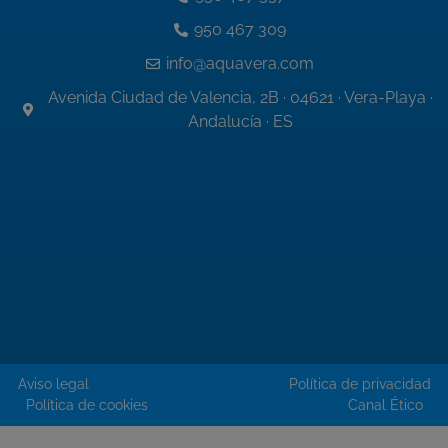
950 467 309
info@aquavera.com
Avenida Ciudad de Valencia, 2B · 04621 · Vera-Playa ·
Andalucía · ES
Aviso legal
Política de privacidad
Política de cookies
Canal Ético