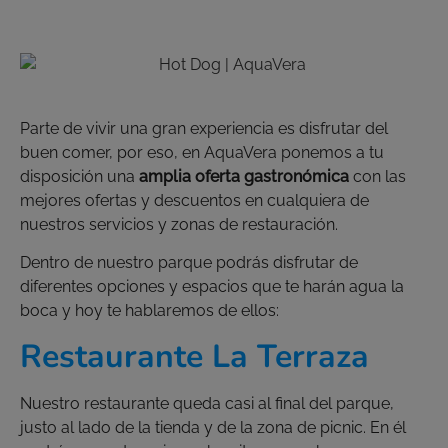
Parte de vivir una gran experiencia es disfrutar del
buen comer, por eso, en AquaVera ponemos a tu
disposición una
amplia oferta gastronómica
con las
mejores ofertas y descuentos en cualquiera de
nuestros servicios y zonas de restauración.
Dentro de nuestro parque podrás disfrutar de
diferentes opciones y espacios que te harán agua la
boca y hoy te hablaremos de ellos:
Restaurante La Terraza
Nuestro restaurante queda casi al final del parque,
justo al lado de la tienda y de la zona de picnic. En él