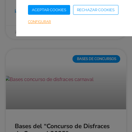
ACEPTAR COOKIES
RECHAZAR COOKIES
Leer el artículo
CONFIGURAR
25 de octubre de 2025
BASES DE CONCURSOS
Bases del “Concurso de Disfraces