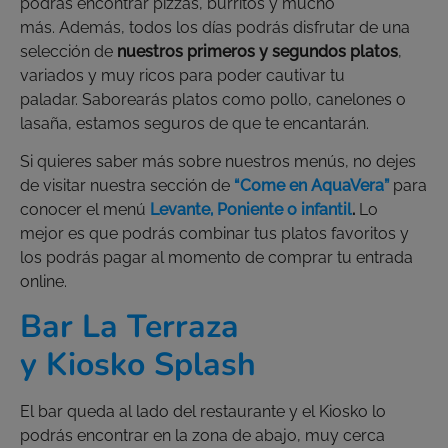
podrás encontrar pizzas, burritos y mucho
más. Además, todos los días podrás disfrutar de una
selección de
nuestros primeros y segundos platos
,
variados y muy ricos para poder cautivar tu
paladar. Saborearás platos como pollo, canelones o
lasaña, estamos seguros de que te encantarán.
Si quieres saber más sobre nuestros menús, no dejes
de visitar nuestra sección de
“Come en AquaVera”
para
conocer el menú
Levante, Poniente o infantil
.
Lo
mejor es que podrás combinar tus platos favoritos y
los podrás pagar al momento de comprar tu entrada
online.
Bar La Terraza
y Kiosko Splash
El bar queda al lado del restaurante y el Kiosko lo
podrás encontrar en la zona de abajo, muy cerca