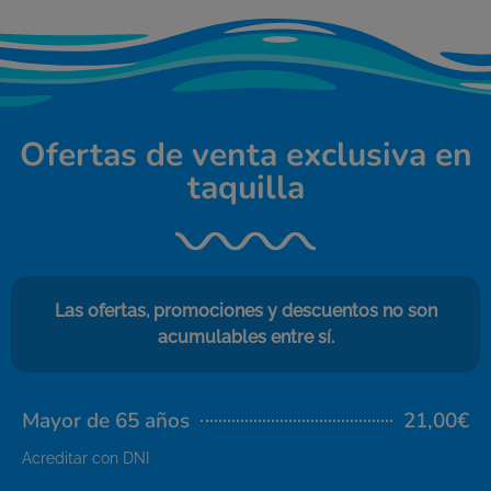
Ofertas de venta exclusiva en
taquilla
Las ofertas, promociones y descuentos no son
acumulables entre sí.
Mayor de 65 años
21,00€
Acreditar con DNI