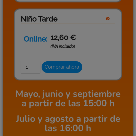
Niño Tarde
12,60
€
Online:
(IVA incluido)
Comprar ahora
Mayo, junio y septiembre
a partir de las 15:00 h
Julio y agosto a partir de
las 16:00 h