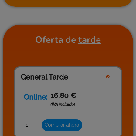
Oferta de
tarde
General Tarde
16,80
€
Online:
(IVA incluido)
Comprar ahora