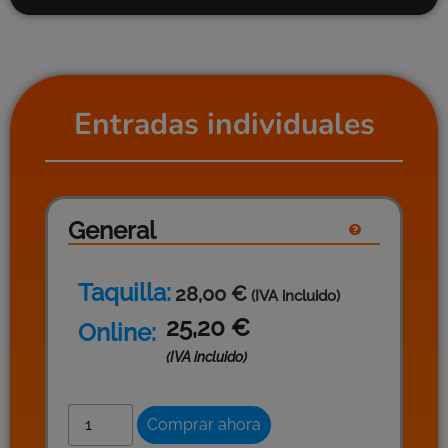
Entradas individuales
General
Taquilla:
28,00 €
(IVA incluido)
25,20
€
Online:
(IVA incluido)
Comprar ahora