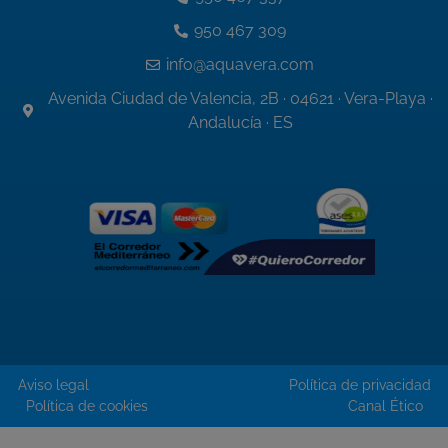
950 467 309
info@aquavera.com
Avenida Ciudad de Valencia, 2B · 04621 · Vera-Playa ·
Andalucía · ES
Aviso legal
Política de privacidad
Política de cookies
Canal Ético