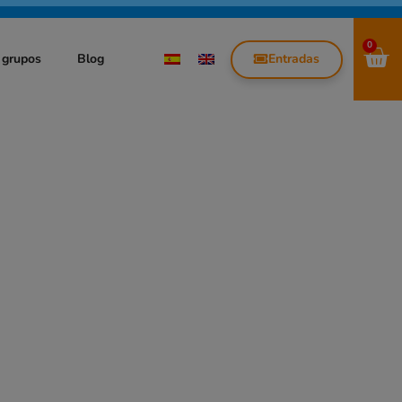
0
Entradas
 grupos
Blog