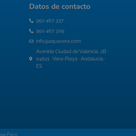
Datos de contacto
950 467 337
950 467 309
info@aquavera.com
Avenida Ciudad de Valencia, 2B ·
04621 · Vera-Playa · Andalucía ·
ES
nal Ético