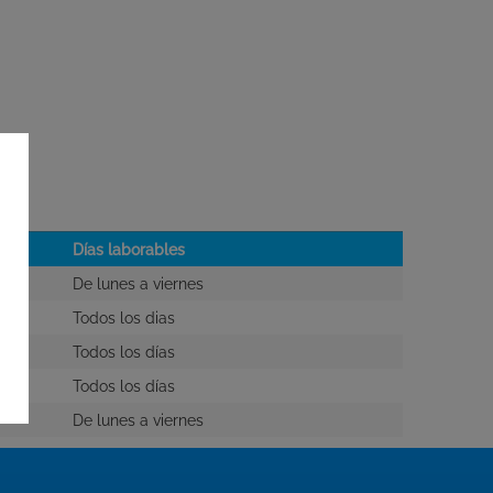
Días laborables
De lunes a viernes
Todos los dias
Todos los días
Todos los días
De lunes a viernes