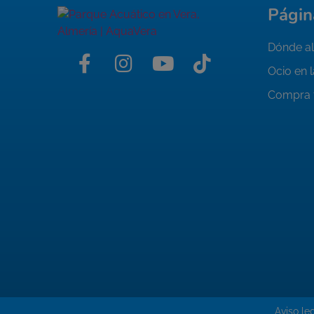
Págin
Dónde al
Ocio en 
Compra 
Aviso le