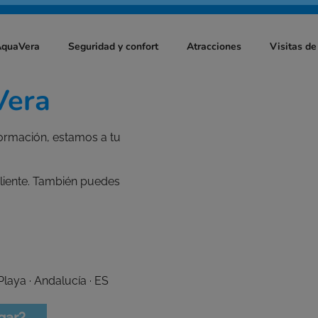
AquaVera
Seguridad y confort
Atracciones
Visitas de
Vera
ormación, estamos a tu
cliente. También puedes
Playa · Andalucía · ES