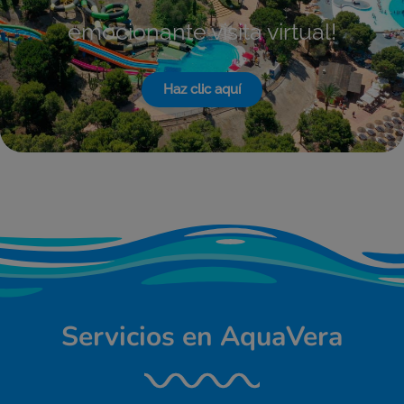
emocionante visita virtual!
Haz clic aquí
Servicios en AquaVera