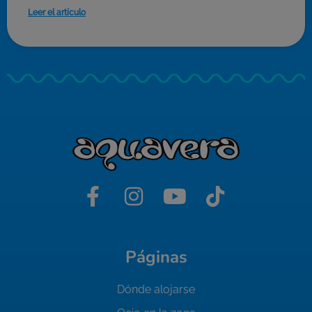
Leer el artículo
Páginas
Dónde alojarse