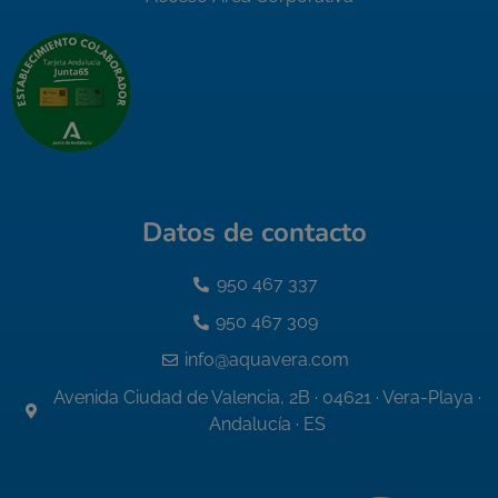
Datos de contacto
950 467 337
950 467 309
info@aquavera.com
Avenida Ciudad de Valencia, 2B · 04621 · Vera-Playa ·
Andalucía · ES