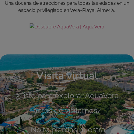
Una docena de atracciones para todas las edades en un
espacio privilegiado en Vera-Playa, Almería.
Visita virtual
¿Listo para explorar AquaVera
antes de visitarnos?
¡No te pierdas nuestra