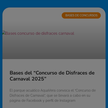
BASES DE CONCURSOS
Bases del “Concurso de Disfraces de
Carnaval 2025”
El parque acuático AquaVera convoca el “Concurso de
Disfraces de Carnaval”, que se llevará a cabo en su
página de Facebook y perfil de Instagram