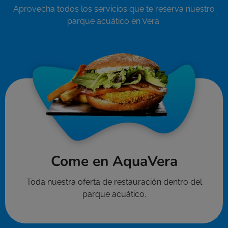
Aprovecha todos los servicios que te reserva nuestro
parque acuático en Vera.
Come en AquaVera
Toda nuestra oferta de restauración dentro del
parque acuático.