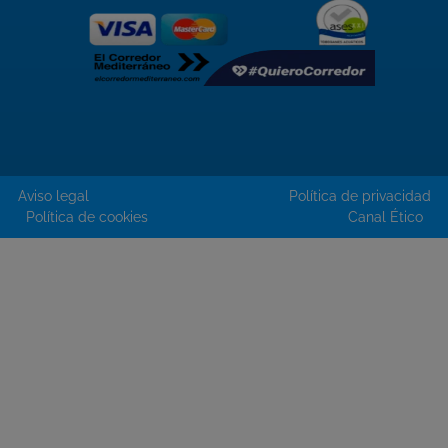
Aviso legal
Política de privacidad
Política de cookies
Canal Ético