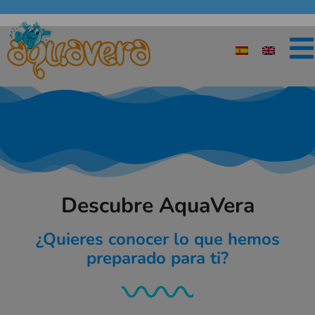
Descubre AquaVera
¿Quieres conocer lo que hemos
preparado para ti?