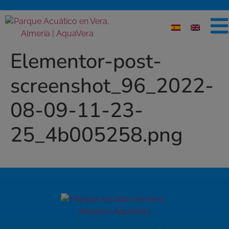
Elementor-post-
screenshot_96_2022-
08-09-11-23-
25_4b005258.png