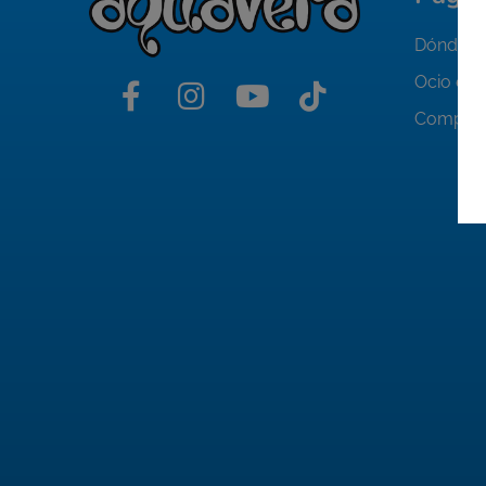
Dónde al
Ocio en 
Compra 