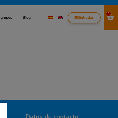
0
Entradas
 grupos
Blog
Datos de contacto