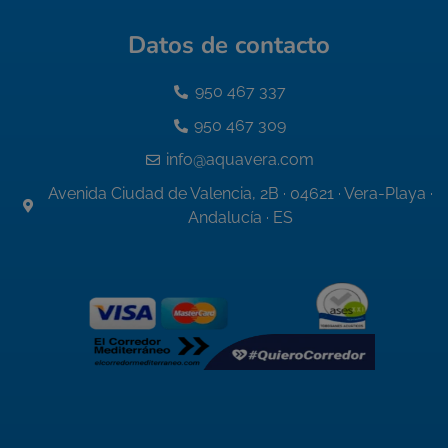
Datos de contacto
950 467 337
950 467 309
info@aquavera.com
Avenida Ciudad de Valencia, 2B · 04621 · Vera-Playa ·
Andalucía · ES