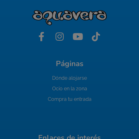
Páginas
Dónde alojarse
Ocio en la zona
Compra tu entrada
Enlaces de interés