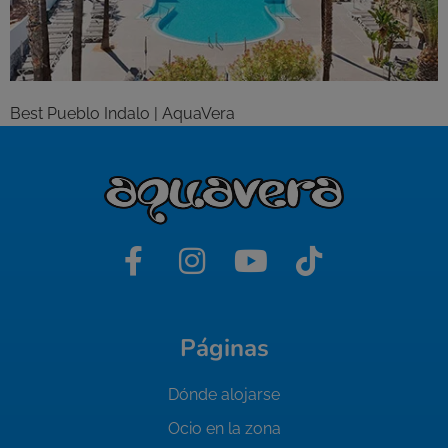
Best Pueblo Indalo | AquaVera
Páginas
Dónde alojarse
Ocio en la zona