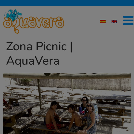
Zona Picnic |
AquaVera