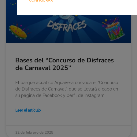
CONFIGURAR
Bases del “Concurso de Disfraces
de Carnaval 2025”
El parque acuático AquaVera convoca el “Concurso
de Disfraces de Carnaval”, que se llevará a cabo en
su página de Facebook y perfil de Instagram
Leer el artículo
22 de febrero de 2025