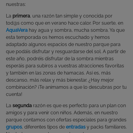
nuestras:
La
primera
, una razón tan simple y conocida por
tod@s como que en verano hace calor. Por suerte, en
AquaVera
hay agua y sombra, mucha sombra. Ya que
esta temporada os hemos escuchado y hemos
adaptado algunos espacios de nuestro parque para
que podáis disfrutar y resguardarse del sol. A partir de
este año, podréis disfrutar de la sombra mientras
esperáis para subiros a vuestras atracciones favoritas
y también en las zonas de hamacas. Así es, más
descanso, más relax y más bienestar. ¿Hay mejor
combinación? ¡Te animamos a que lo descubras por tu
cuenta!
La
segunda
razón es que es perfecto para un plan con
amigos y para venir con niños. Además, en nuestro
parque contamos con ofertas especiales para grandes
grupos
, diferentes tipos de
entradas
y packs familiares.