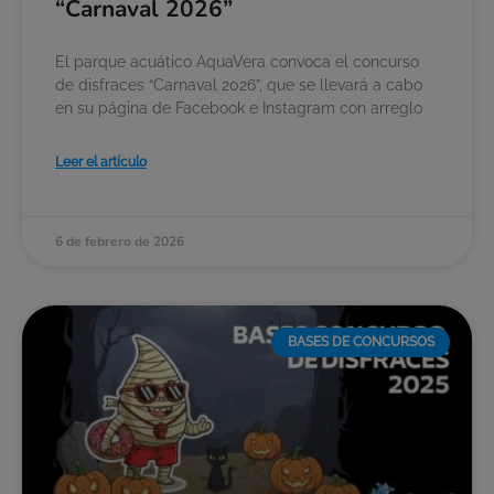
“Carnaval 2026”
El parque acuático AquaVera convoca el concurso
de disfraces “Carnaval 2026”, que se llevará a cabo
en su página de Facebook e Instagram con arreglo
Leer el artículo
6 de febrero de 2026
BASES DE CONCURSOS