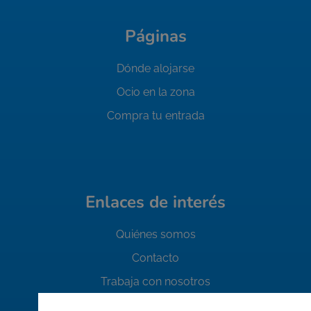
Páginas
Dónde alojarse
Ocio en la zona
Compra tu entrada
Enlaces de interés
Quiénes somos
Contacto
Trabaja con nosotros
FAQ's