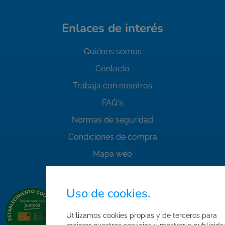
Enlaces de interés
Quiénes somos
Contacto
Trabaja con nosotros
FAQ's
Normas de seguridad
Condiciones de compra
Mapa web
Acceso Área Corporativa
Uso de cookies.
Utilizamos cookies propias y de terceros para