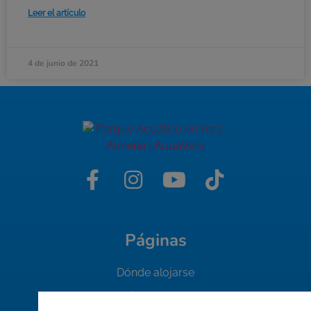
Leer el artículo
4 de junio de 2021
Páginas
Dónde alojarse
Ocio en la zona