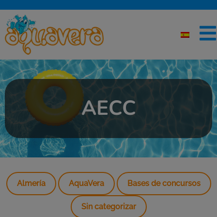
AECC
Almería
AquaVera
Bases de concursos
Sin categorizar