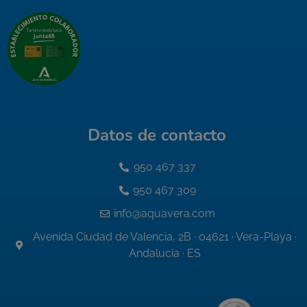
Datos de contacto
950 467 337
950 467 309
info@aquavera.com
Avenida Ciudad de Valencia, 2B · 04621 · Vera-Playa ·
Andalucía · ES