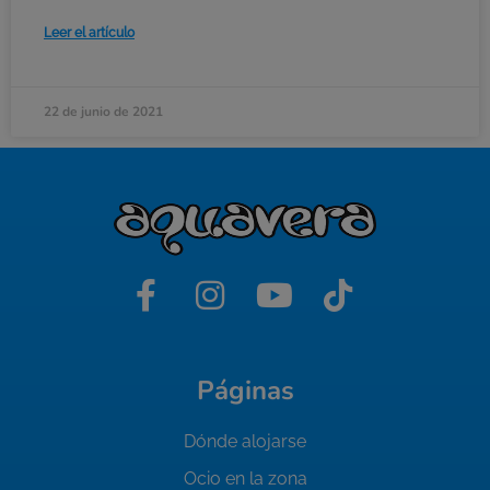
Leer el artículo
22 de junio de 2021
Páginas
Dónde alojarse
Ocio en la zona