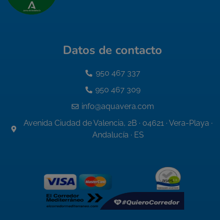
Datos de contacto
950 467 337
950 467 309
info@aquavera.com
Avenida Ciudad de Valencia, 2B · 04621 · Vera-Playa ·
Andalucía · ES