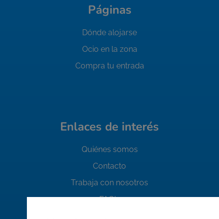
Páginas
Dónde alojarse
Ocio en la zona
Compra tu entrada
Enlaces de interés
Quiénes somos
Contacto
Trabaja con nosotros
FAQ's
Normas de seguridad