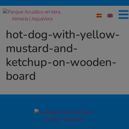
hot-dog-with-yellow-
mustard-and-
ketchup-on-wooden-
board