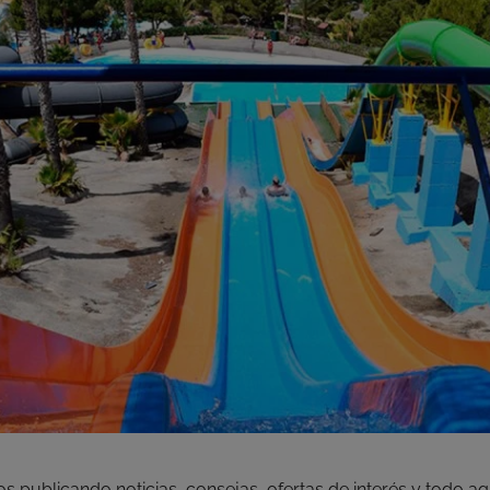
s publicando noticias, consejas, ofertas de interés y todo aq