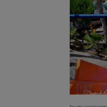
En esta sección iremo