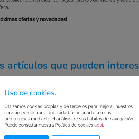
era.
róximas ofertas y novedades!
s artículos que pueden interes
Uso de cookies.
BASES DE CONCURSOS
Utilizamos cookies propias y de terceros para mejorar nuestros
servicios y mostrarle publicidad relacionada con sus
preferencias mediante el análisis de sus hábitos de navegación.
Puede consultar nuestra Política de cookies
aquí
.