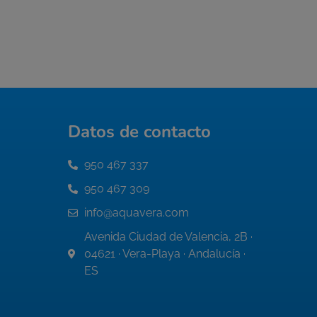
Datos de contacto
950 467 337
950 467 309
info@aquavera.com
Avenida Ciudad de Valencia, 2B ·
04621 · Vera-Playa · Andalucía ·
ES