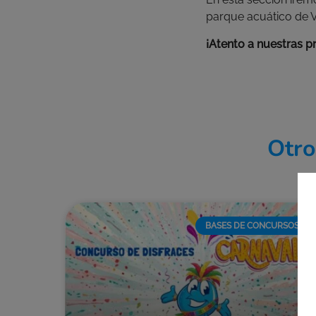
parque acuático de V
¡Atento a nuestras p
Otro
BASES DE CONCURSOS