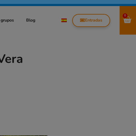
0
Entradas
 grupos
Blog
Vera