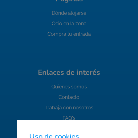
Dónde alojarse
Ocio en la zona
Compra tu entrada
Enlaces de interés
Quiénes somos
Contacto
Trabaja con nosotros
FAQ's
Normas de seguridad
Uso de cookies.