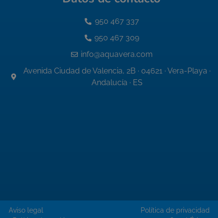
950 467 337
950 467 309
info@aquavera.com
Avenida Ciudad de Valencia, 2B · 04621 · Vera-Playa ·
Andalucía · ES
Aviso legal
Política de privacidad