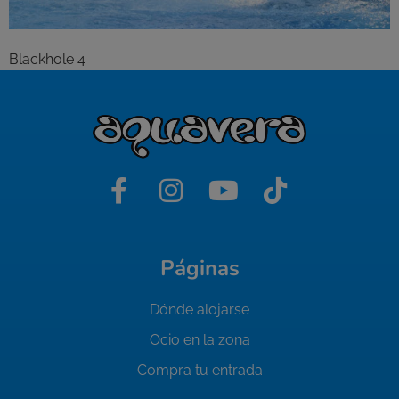
Blackhole 4
Páginas
Dónde alojarse
Ocio en la zona
Compra tu entrada