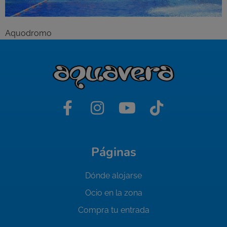
Aquodromo
Páginas
Dónde alojarse
Ocio en la zona
Compra tu entrada