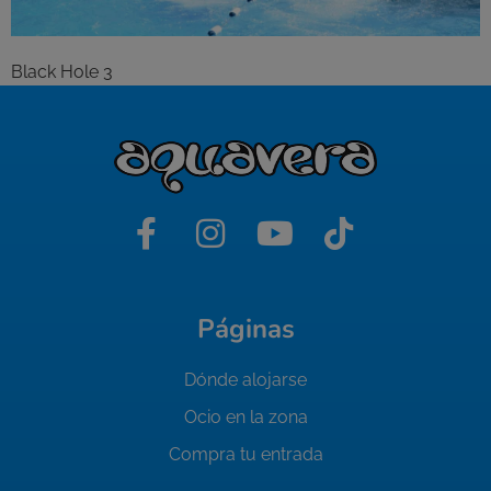
Black Hole 3
Páginas
Dónde alojarse
Ocio en la zona
Compra tu entrada