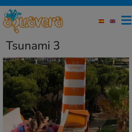
Tsunami 3