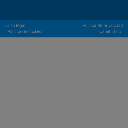
Aviso legal
Política de privacidad
Política de cookies
Canal Ético