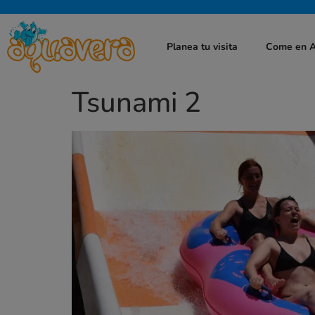
Planea tu visita
Come en 
Tsunami 2