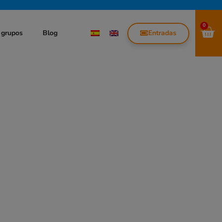
0
Entradas
 grupos
Blog