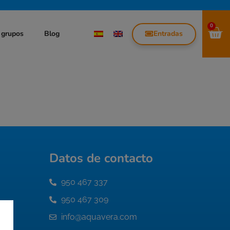
0
Entradas
 grupos
Blog
Datos de contacto
950 467 337
950 467 309
info@aquavera.com