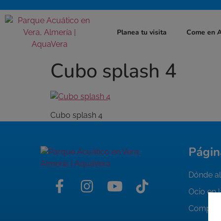
Planea tu visita
Come en 
Cubo splash 4
Cubo splash 4
Págin
Dónde al
Ocio en 
Compra 