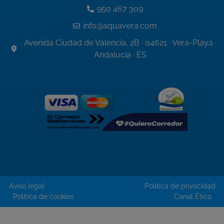
950 467 309
info@aquavera.com
Avenida Ciudad de Valencia, 2B · 04621 · Vera-Playa ·
Andalucía · ES
Aviso legal
Política de privacidad
Política de cookies
Canal Ético