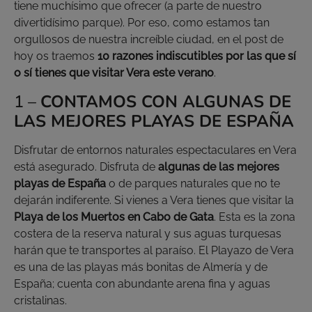
tiene muchísimo que ofrecer (a parte de nuestro
divertidísimo parque). Por eso, como estamos tan
orgullosos de nuestra increíble ciudad, en el post de
hoy os traemos
10 razones indiscutibles por las que sí
o sí tienes que visitar Vera este verano
.
1 –
CONTAMOS CON ALGUNAS DE
LAS MEJORES PLAYAS DE ESPAÑA
Disfrutar de entornos naturales espectaculares en Vera
está asegurado. Disfruta de
algunas de las mejores
playas de España
o de parques naturales que no te
dejarán indiferente. Si vienes a Vera tienes que visitar la
Playa de los Muertos en Cabo de Gata
. Esta es la zona
costera de la reserva natural y sus aguas turquesas
harán que te transportes al paraíso. El Playazo de Vera
es una de las playas más bonitas de Almería y de
España; cuenta con abundante arena fina y aguas
cristalinas.