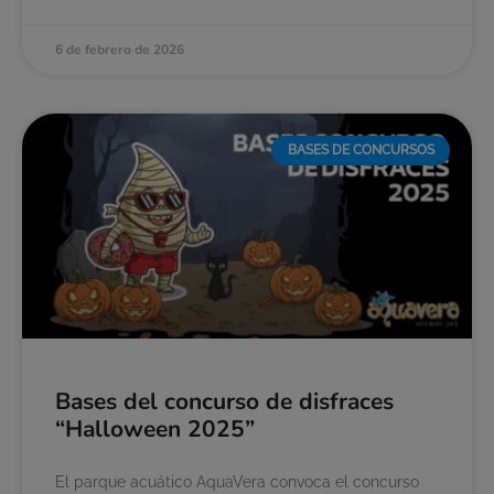
6 de febrero de 2026
BASES DE CONCURSOS
Bases del concurso de disfraces
“Halloween 2025”
El parque acuático AquaVera convoca el concurso