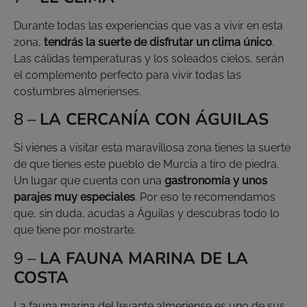
Durante todas las experiencias que vas a vivir en esta
zona,
tendrás la suerte de disfrutar un clima único
.
Las cálidas temperaturas y los soleados cielos, serán
el complemento perfecto para vivir todas las
costumbres almerienses.
8 –
LA CERCANÍA CON ÁGUILAS
Si vienes a visitar esta maravillosa zona tienes la suerte
de que tienes este pueblo de Murcia a tiro de piedra.
Un lugar que cuenta con una
gastronomía y unos
parajes muy especiales
. Por eso te recomendamos
que, sin duda, acudas a Águilas y descubras todo lo
que tiene por mostrarte.
9 –
LA FAUNA MARINA DE LA
COSTA
La fauna marina del levante almeriense es uno de sus