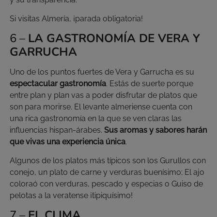
Si visitas Almería, ¡parada obligatoria!
6 –
LA GASTRONOMÍA DE VERA Y
GARRUCHA
Uno de los puntos fuertes de Vera y Garrucha es su
espectacular gastronomía
. Estás de suerte porque
entre plan y plan vas a poder disfrutar de platos que
son para morirse. El levante almeriense cuenta con
una rica gastronomía en la que se ven claras las
influencias hispan-árabes.
Sus aromas y sabores harán
que vivas una experiencia única
.
Algunos de los platos más típicos son los Gurullos con
conejo, un plato de carne y verduras buenísimo; El ajo
coloraó con verduras, pescado y especias o Guiso de
pelotas a la veratense ¡tipiquísimo!
7 –
EL CLIMA