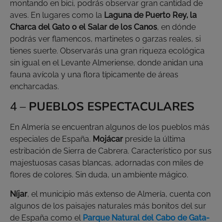
montando en bici, podrás observar gran cantidad de
aves. En lugares como la
Laguna de Puerto Rey, la
Charca del Gato o el Salar de los Canos
, en dónde
podrás ver flamencos, martinetes o garzas reales, si
tienes suerte. Observarás una gran riqueza ecológica
sin igual en el Levante Almeriense, donde anidan una
fauna avícola y una flora típicamente de áreas
encharcadas.
4 –
PUEBLOS ESPECTACULARES
En Almería se encuentran algunos de los pueblos más
especiales de España.
Mojácar
preside la última
estribación de Sierra de Cabrera. Característico por sus
majestuosas casas blancas, adornadas con miles de
flores de colores. Sin duda, un ambiente mágico.
Níjar
, el municipio más extenso de Almería, cuenta con
algunos de los paisajes naturales más bonitos del sur
de España como el
Parque Natural del Cabo de Gata-