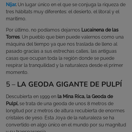
Níjar
.
Un lugar único en el que se conjuga la riqueza de
tres hábitats muy diferentes: el desierto, el litoral y el
marítimo.
Por último, no podíamos dejarnos
Lucainena de las
Torres
. Un pueblo que bien puede valernos como una
máquina del tiempo ya que nos traslada de lleno al
pasado gracias a sus estrechas calles, las antiguas
casas que ocupan toda la región donde se puede
respirar la tranquilidad y la naturaleza desde el primer
momento.
5 –
LA GEODA GIGANTE DE PULPÍ
Descubierta en 1999 en
la Mina Rica, la Geoda de
Pulpí,
se trata de una geoda de unos 8 metros de
longitud por 2 metros de altura recubierta de enormes
cristales de yeso. Esta Joya de la naturaleza se ha
convertido en algo único en el mundo por su magnitud
y su transparencia.