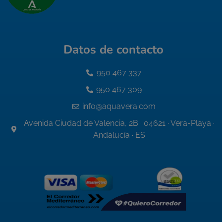
Datos de contacto
950 467 337
950 467 309
info@aquavera.com
Avenida Ciudad de Valencia, 2B · 04621 · Vera-Playa ·
Andalucía · ES