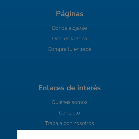
Páginas
Dónde alojarse
Ocio en la zona
Compra tu entrada
Enlaces de interés
Quiénes somos
Contacto
Trabaja con nosotros
FAQ's