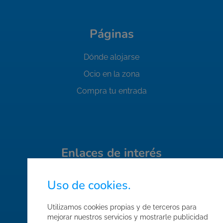
Páginas
Dónde alojarse
Ocio en la zona
Compra tu entrada
Enlaces de interés
Quiénes somos
Uso de cookies.
Contacto
Utilizamos cookies propias y de terceros para
Trabaja con nosotros
mejorar nuestros servicios y mostrarle publicidad