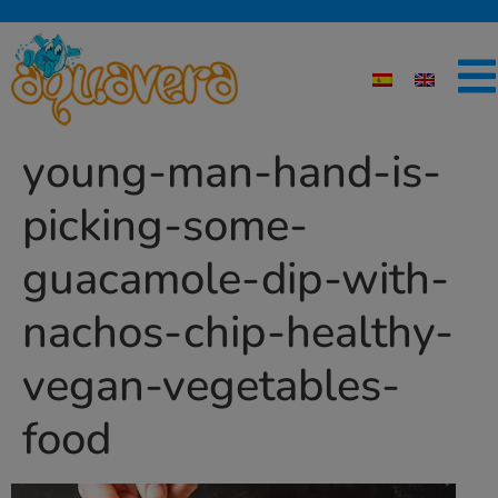
young-man-hand-is-
picking-some-
guacamole-dip-with-
nachos-chip-healthy-
vegan-vegetables-
food