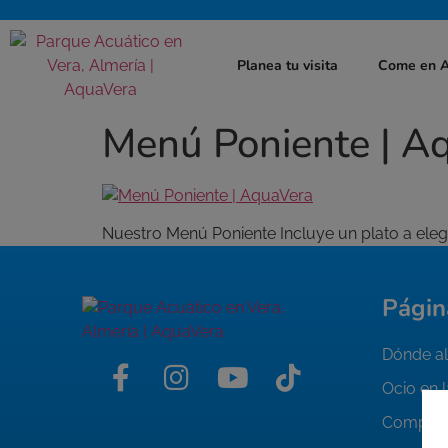
Planea tu visita
Come en 
Menú Poniente | A
Nuestro Menú Poniente Incluye un plato a elegi
Págin
Dónde al
Ocio en 
Compra 