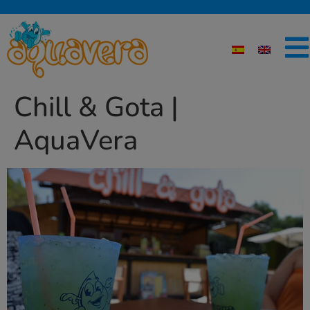
Chill & Gota |
AquaVera