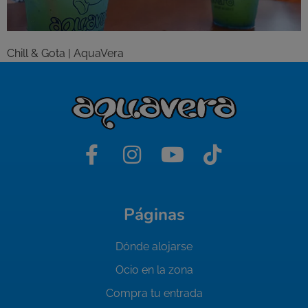
Chill & Gota | AquaVera
Páginas
Dónde alojarse
Ocio en la zona
Compra tu entrada