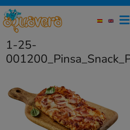
1-25-
001200_Pinsa_Snack_Pr