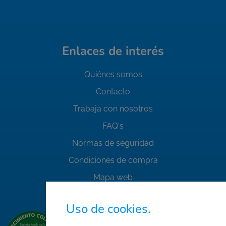
Enlaces de interés
Quiénes somos
Contacto
Trabaja con nosotros
FAQ's
Normas de seguridad
Condiciones de compra
Mapa web
Acceso Área Corporativa
Uso de cookies.