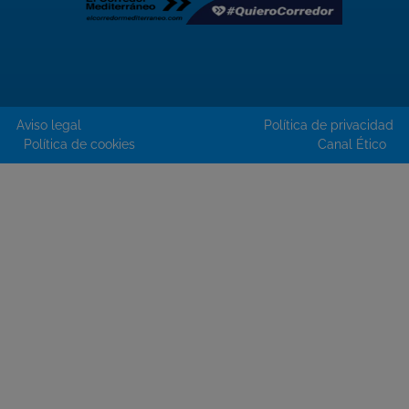
Aviso legal
Política de privacidad
Política de cookies
Canal Ético