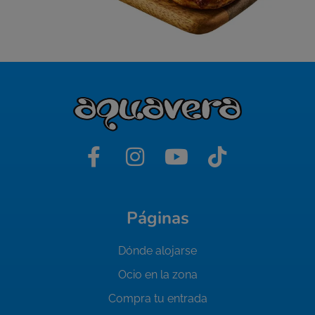
Páginas
Dónde alojarse
Ocio en la zona
Compra tu entrada