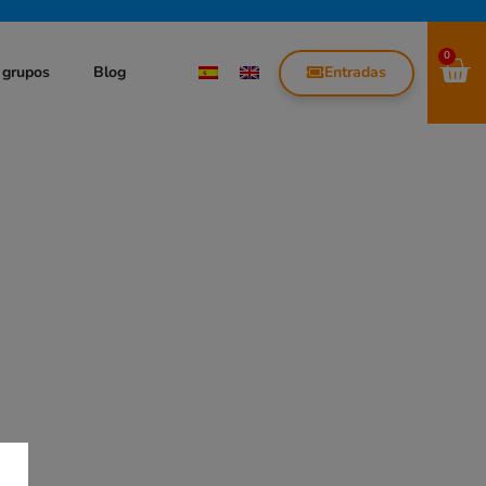
0
Entradas
 grupos
Blog