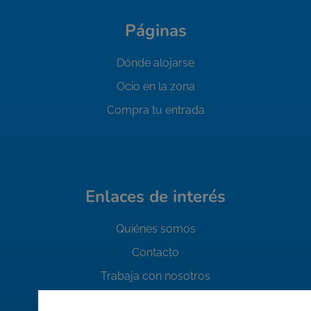
Páginas
Dónde alojarse
Ocio en la zona
Compra tu entrada
Enlaces de interés
Quiénes somos
Contacto
Trabaja con nosotros
FAQ's