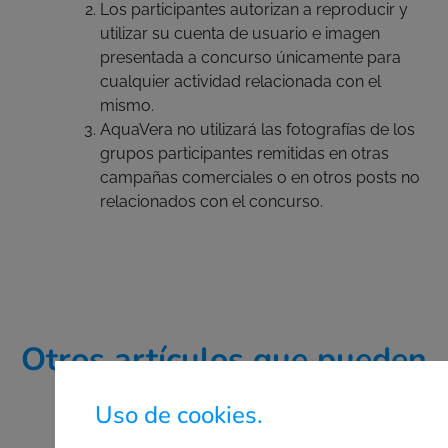
Los participantes autorizan a reproducir y
utilizar su cuenta de usuario e imagen
presentada a concurso únicamente para
cualquier actividad relacionada con el
mismo.
AquaVera no utilizará las fotografías de los
grupos participantes remitidas en otras
campañas comerciales o en otros posts no
relacionados con el concurso.
Otros artículos que pueden
interesarte.
Uso de cookies.