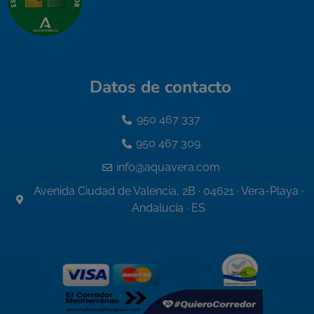
Datos de contacto
950 467 337
950 467 309
info@aquavera.com
Avenida Ciudad de Valencia, 2B · 04621 · Vera-Playa ·
Andalucía · ES