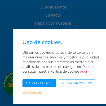
Quiénes somos
Contacto
Trabaja con nosotros
FAQ's
Normas de seguridad
Uso de cookies.
Condiciones de compra
Utilizamos cookies propias y de terceros para
Mapa web
mejorar nuestros servicios y mostrarle publicidad
relacionada con sus preferencias mediante el
Acceso Área Corporativa
análisis de sus hábitos de navegación. Puede
consultar nuestra Política de cookies
aquí
.
ACEPTAR COOKIES
RECHAZAR COOKIES
CONFIGURAR