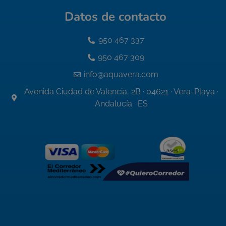
Datos de contacto
950 467 337
950 467 309
info@aquavera.com
Avenida Ciudad de Valencia, 2B · 04621 · Vera-Playa ·
Andalucía · ES